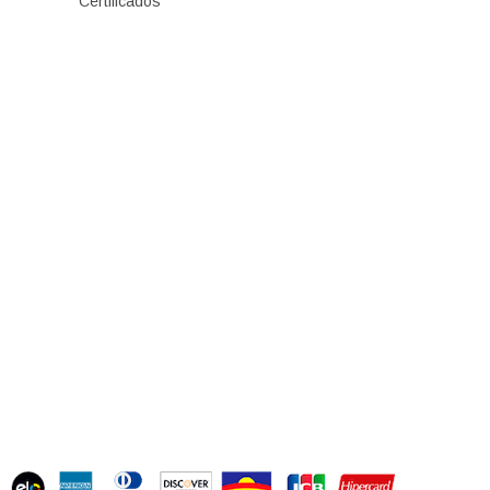
o
Certificados