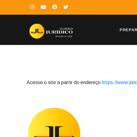
PREPA
Acesse o site a partir do endereço
https://www.juri