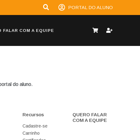
PORTAL DO ALUNO
 FALAR COM A EQUIPE
ortal do aluno.
Recursos
QUERO FALAR
COM A EQUIPE
Cadastre-se
Carrinho