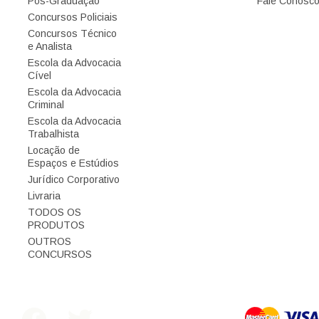
Pós-Graduação
Fale Conosc
Concursos Policiais
Concursos Técnico
e Analista
Escola da Advocacia
Cível
Escola da Advocacia
Criminal
Escola da Advocacia
Trabalhista
Locação de
Espaços e Estúdios
Jurídico Corporativo
Livraria
TODOS OS
PRODUTOS
OUTROS
CONCURSOS