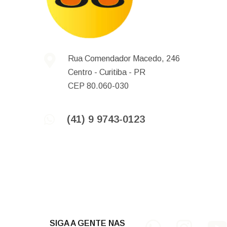
Rua Comendador Macedo, 246
Centro -
Curitiba -
PR
CEP 80.060-030
(41) 9 9743-0123
SIGA A GENTE NAS