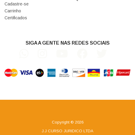
Cadastre-se
Carrinho
Certificados
SIGA A GENTE NAS REDES SOCIAIS
Copyright © 2026
J.J CURSO JURIDICO LTDA