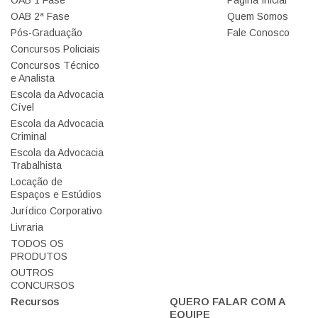
OAB 2ª Fase
Quem Somos
Pós-Graduação
Fale Conosco
Concursos Policiais
Concursos Técnico
e Analista
Escola da Advocacia
Cível
Escola da Advocacia
Criminal
Escola da Advocacia
Trabalhista
Locação de
Espaços e Estúdios
Jurídico Corporativo
Livraria
TODOS OS
PRODUTOS
OUTROS
CONCURSOS
Recursos
QUERO FALAR COM A
EQUIPE