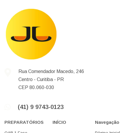
Rua Comendador Macedo, 246
Centro -
Curitiba -
PR
CEP 80.060-030
(41) 9 9743-0123
PREPARATÓRIOS
INÍCIO
Navegação
OAB 1 Fase
Página Inicial