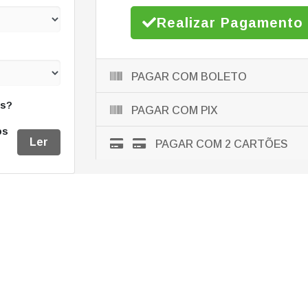
Realizar Pagamento
PAGAR COM BOLETO
es?
PAGAR COM PIX
os
Ler
PAGAR COM 2 CARTÕES