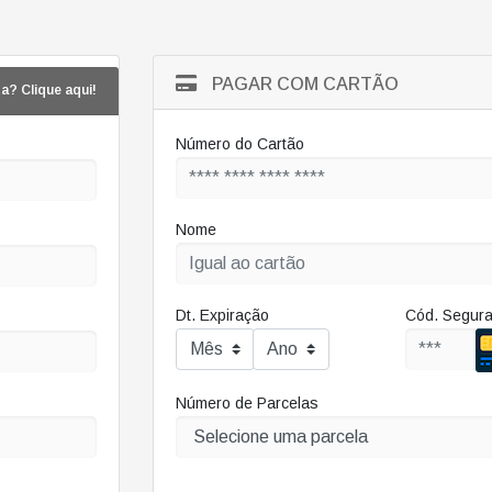
PAGAR COM CARTÃO
a? Clique aqui!
Número do Cartão
Nome
Dt. Expiração
Cód. Segur
Número de Parcelas