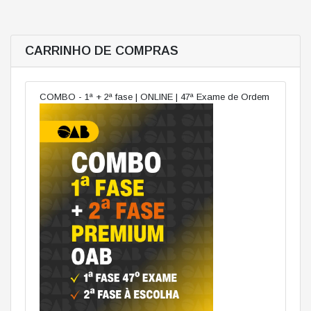
CARRINHO DE COMPRAS
COMBO - 1ª + 2ª fase | ONLINE | 47ª Exame de Ordem