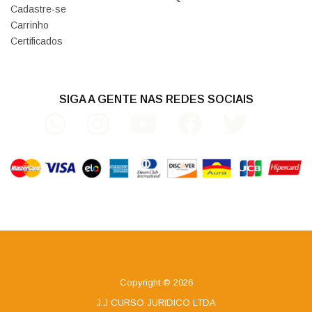
Cadastre-se
Carrinho
Certificados
SIGA A GENTE NAS REDES SOCIAIS
Copyright © 2026
J.J CURSO JURIDICO LTDA