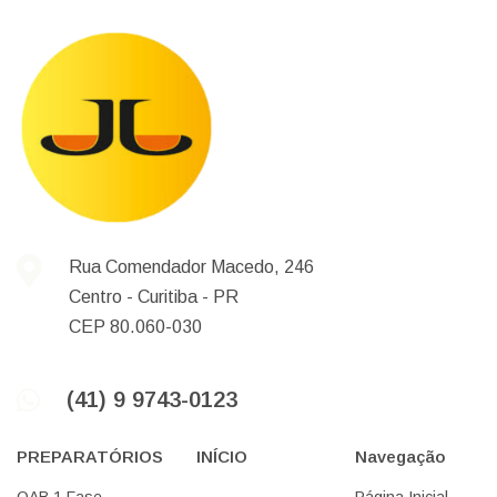
Rua Comendador Macedo, 246
Centro -
Curitiba -
PR
CEP 80.060-030
(41) 9 9743-0123
PREPARATÓRIOS
INÍCIO
Navegação
OAB 1 Fase
Página Inicial