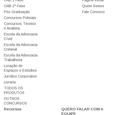
OAB 2ª Fase
Quem Somos
Pós-Graduação
Fale Conosco
Concursos Policiais
Concursos Técnico
e Analista
Escola da Advocacia
Cível
Escola da Advocacia
Criminal
Escola da Advocacia
Trabalhista
Locação de
Espaços e Estúdios
Jurídico Corporativo
Livraria
TODOS OS
PRODUTOS
OUTROS
CONCURSOS
Recursos
QUERO FALAR COM A
EQUIPE