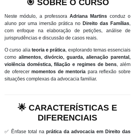
🎯 SOBRE O CURSO
Neste módulo, a professora
Adriana Martins
conduz o
aluno por uma imersão prática no
Direito das Famílias
,
com enfoque na elaboração de petições, análise de
jurisprudências e discussão de casos reais.
O curso alia
teoria e prática
, explorando temas essenciais
como
alimentos, divórcio, guarda, alienação parental,
violência doméstica, filiação e regimes de bens
, além
de oferecer
momentos de mentoria
para reflexão sobre
situações complexas da advocacia familiar.
🌟 CARACTERÍSTICAS E
DIFERENCIAIS
✅ Ênfase total na
prática da advocacia em Direito das