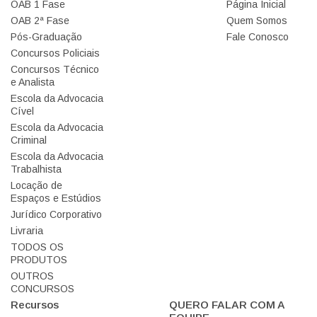
OAB 1 Fase
Página Inicial
OAB 2ª Fase
Quem Somos
Pós-Graduação
Fale Conosco
Concursos Policiais
Concursos Técnico
e Analista
Escola da Advocacia
Cível
Escola da Advocacia
Criminal
Escola da Advocacia
Trabalhista
Locação de
Espaços e Estúdios
Jurídico Corporativo
Livraria
TODOS OS
PRODUTOS
OUTROS
CONCURSOS
Recursos
QUERO FALAR COM A