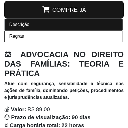
COMPRE JÁ
Descrição
Regras
⚖️ ADVOCACIA NO DIREITO
DAS FAMÍLIAS: TEORIA E
PRÁTICA
Atue com segurança, sensibilidade e técnica nas
ações de família, dominando petições, procedimentos
e jurisprudências atualizadas.
💰
Valor:
R$ 89,00
⏱️
Prazo de visualização:
90 dias
⏳
Carga horária total:
22 horas