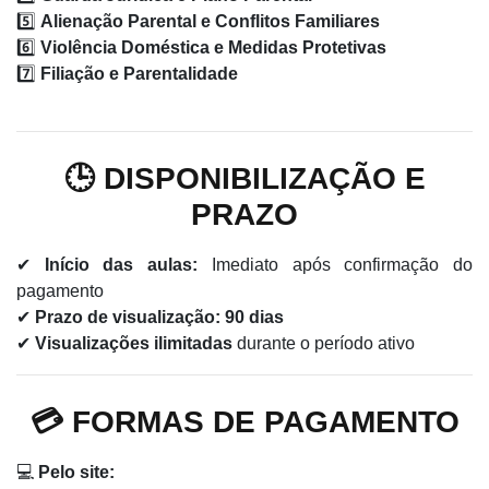
5️⃣
Alienação Parental e Conflitos Familiares
6️⃣
Violência Doméstica e Medidas Protetivas
7️⃣
Filiação e Parentalidade
🕒 DISPONIBILIZAÇÃO E
PRAZO
✔
Início das aulas:
Imediato após confirmação do
pagamento
✔
Prazo de visualização:
90 dias
✔
Visualizações ilimitadas
durante o período ativo
💳 FORMAS DE PAGAMENTO
💻
Pelo site: