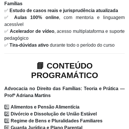
Famílias
✅
Estudo de casos reais e jurisprudência atualizada
✅
Aulas 100% online
, com mentoria e linguagem
acessível
✅
Acelerador de vídeo
, acesso multiplataforma e suporte
pedagógico
✅
Tira-dúvidas ativo
durante todo o período do curso
📘 CONTEÚDO
PROGRAMÁTICO
Advocacia no Direito das Famílias: Teoria e Prática —
Profª Adriana Martins
1️⃣
Alimentos e Pensão Alimentícia
2️⃣
Divórcio e Dissolução de União Estável
3️⃣
Regime de Bens e Pluralidades Familiares
4️⃣
Guarda Jurídica e Plano Parental