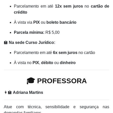
Parcelamento em até
12x sem juros
no
cartão de
crédito
À vista via
PIX
ou
boleto bancário
Parcela mínima:
R$ 5,00
🏫
Na sede Curso Jurídico:
Parcelamento em até
6x sem juros
no cartão
À vista no
PIX
,
débito
ou
dinheiro
🎓 PROFESSORA
👩‍🏫
Adriana Martins
Atue com técnica, sensibilidade e segurança nas
demandas familiares.