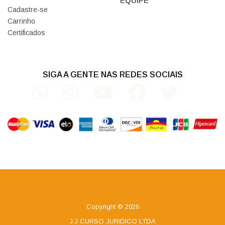
EQUIPE
Cadastre-se
Carrinho
Certificados
SIGA A GENTE NAS REDES SOCIAIS
Copyright © 2026
J.J CURSO JURIDICO LTDA