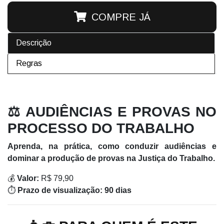
COMPRE JÁ
Descrição
Regras
⚖️ AUDIÊNCIAS E PROVAS NO
PROCESSO DO TRABALHO
Aprenda, na prática, como conduzir audiências e
dominar a produção de provas na Justiça do Trabalho.
💰
Valor:
R$ 79,90
⏱️
Prazo de visualização:
90 dias