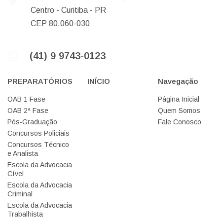
Centro -
Curitiba -
PR
CEP 80.060-030
(41) 9 9743-0123
PREPARATÓRIOS
INÍCIO
Navegação
OAB 1 Fase
Página Inicial
OAB 2ª Fase
Quem Somos
Pós-Graduação
Fale Conosco
Concursos Policiais
Concursos Técnico
e Analista
Escola da Advocacia
Cível
Escola da Advocacia
Criminal
Escola da Advocacia
Trabalhista