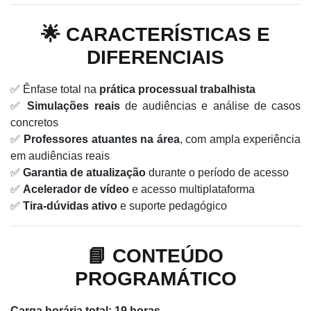
🌟 CARACTERÍSTICAS E
DIFERENCIAIS
✅ Ênfase total na
prática processual trabalhista
✅
Simulações reais
de audiências e análise de casos
concretos
✅
Professores atuantes na área
, com ampla experiência
em audiências reais
✅
Garantia de atualização
durante o período de acesso
✅
Acelerador de vídeo
e acesso multiplataforma
✅
Tira-dúvidas ativo
e suporte pedagógico
📘 CONTEÚDO
PROGRAMÁTICO
Carga horária total:
19 horas