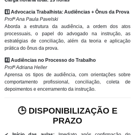
1️⃣ Advocacia Trabalhista: Audiências + Ônus da Prova
Profª Ana Paula Pavelski
Aborda a estrutura da audiência, a ordem dos atos
processuais, o papel do advogado na instrução, as
estratégias de conciliação, além da teoria e aplicação
prática do ônus da prova.
2️⃣ Audiências no Processo do Trabalho
Profª Adriana Heller
Aprensa os tipos de audiência, com orientações sobre
comportamento profissional, conciliação, coleta de
depoimentos e encerramento da instrução.
🕒 DISPONIBILIZAÇÃO E
PRAZO
✔
Início das aulas:
Imediato após confirmação do