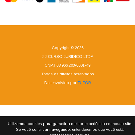
Copyright © 2026
J.J CURSO JURIDICO LTDA
CNPJ 08.966.203/0001-49
Todos os direitos reservados
Desenvolvido por
TUTOR
Utilizamos cookies para garantir a melhor experiência em nosso site.
Se você continuar navegando, entenderemos que você está