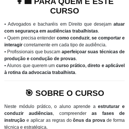
👩‍💼 PARA QUEM É ESTE
CURSO
• Advogados e bacharéis em Direito que desejam
atuar
com segurança em audiências trabalhistas
.
• Quem precisa entender
como conduzir, se comportar e
interagir
corretamente em cada tipo de audiência.
• Profissionais que buscam
aperfeiçoar suas técnicas de
produção e condução de provas
.
• Alunos que querem um
curso prático, direto e aplicável
à rotina da advocacia trabalhista
.
🎯 SOBRE O CURSO
Neste módulo prático, o aluno aprende a
estruturar e
conduzir audiências
, compreender
as fases de
instrução
e aplicar as regras do
ônus da prova
de forma
técnica e estratégica.