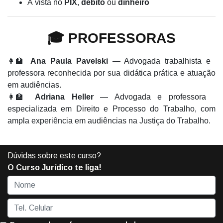
À vista no
PIX
,
débito
ou
dinheiro
🎓 PROFESSORAS
👩‍🏫
Ana Paula Pavelski
— Advogada trabalhista e
professora reconhecida por sua didática prática e atuação
em audiências.
👩‍🏫
Adriana Heller
— Advogada e professora
especializada em Direito e Processo do Trabalho, com
ampla experiência em audiências na Justiça do Trabalho.
Dúvidas sobre este curso?
O Curso Jurídico te liga!