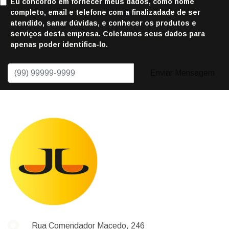
Eu concordo em fornecer meus dados, como nome
completo, email e telefone com a finalizadade de ser
atendido, sanar dúvidas, e conhecer os produtos e
serviços desta empresa. Coletamos seus dados para
apenas poder identifica-lo.
Enviar Mensagem
Rua Comendador Macedo, 246