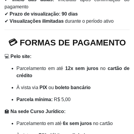
pagamento
✔
Prazo de visualização:
90 dias
✔
Visualizações ilimitadas
durante o período ativo
💳 FORMAS DE PAGAMENTO
💻
Pelo site:
Parcelamento em até
12x sem juros
no
cartão de
crédito
À vista via
PIX
ou
boleto bancário
Parcela mínima:
R$ 5,00
🏫
Na sede Curso Jurídico:
Parcelamento em até
6x sem juros
no cartão