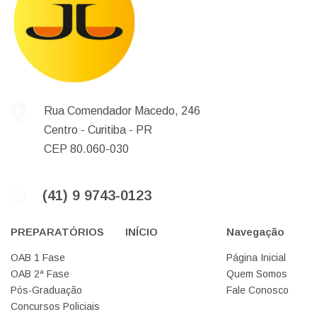
Rua Comendador Macedo, 246
Centro -
Curitiba -
PR
CEP 80.060-030
(41) 9 9743-0123
PREPARATÓRIOS
INÍCIO
Navegação
OAB 1 Fase
Página Inicial
OAB 2ª Fase
Quem Somos
Pós-Graduação
Fale Conosco
Concursos Policiais