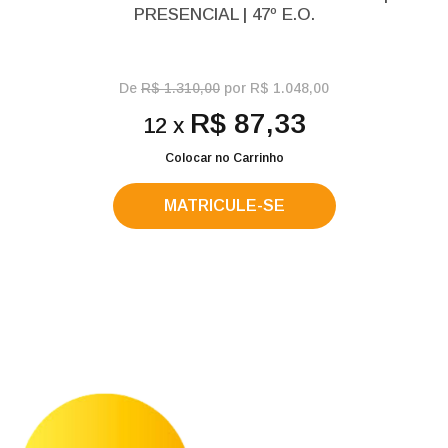
PRESENCIAL | 47º E.O.
De
R$ 1.310,00
por R$ 1.048,00
R$ 87,33
12 x
Colocar no Carrinho
MATRICULE-SE