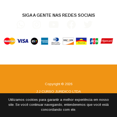
SIGA A GENTE NAS REDES SOCIAIS
Copyright © 2026
J.J CURSO JURIDICO LTDA
CNPJ 08.966.203/0001-49
Utilizamos cookies para garantir a melhor experiência em nosso
site. Se você continuar navegando, entenderemos que você está
Todos os direitos reservados
concordando com ele.
Desenvolvido por
TUTOR