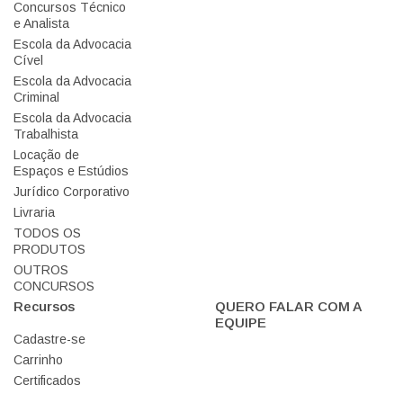
Concursos Técnico
e Analista
Escola da Advocacia
Cível
Escola da Advocacia
Criminal
Escola da Advocacia
Trabalhista
Locação de
Espaços e Estúdios
Jurídico Corporativo
Livraria
TODOS OS
PRODUTOS
OUTROS
CONCURSOS
Recursos
QUERO FALAR COM A
EQUIPE
Cadastre-se
Carrinho
Certificados