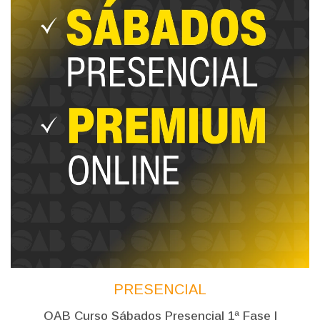
PRESENCIAL
OAB Curso Sábados Presencial 1ª Fase |