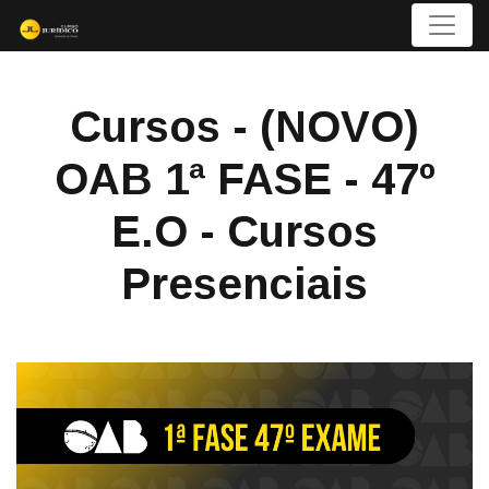
Menu
Cursos - (NOVO)
OAB 1ª FASE - 47º
E.O - Cursos
Presenciais