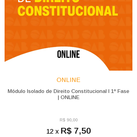
ONLINE
Módulo Isolado de Direito Constitucional l 1ª Fase
| ONLINE
R$ 90,00
R$ 7,50
12 x