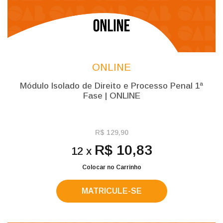
ONLINE
Módulo Isolado de Direito e Processo Penal 1ª
Fase | ONLINE
R$ 129,90
R$ 10,83
12 x
Colocar no Carrinho
MATRICULE-SE