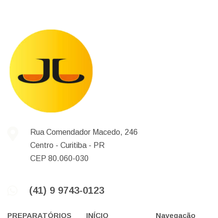
Rua Comendador Macedo, 246
Centro -
Curitiba -
PR
CEP 80.060-030
(41) 9 9743-0123
PREPARATÓRIOS
INÍCIO
Navegação