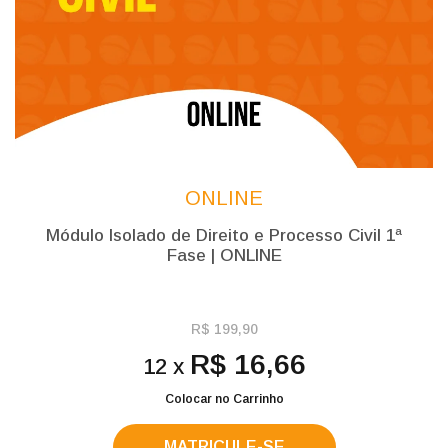
ONLINE
Módulo Isolado de Direito e Processo Civil 1ª
Fase | ONLINE
R$ 199,90
R$ 16,66
12 x
Colocar no Carrinho
MATRICULE-SE