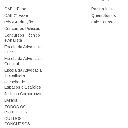
OAB 1 Fase
Página Inicial
OAB 2ª Fase
Quem Somos
Pós-Graduação
Fale Conosco
Concursos Policiais
Concursos Técnico
e Analista
Escola da Advocacia
Cível
Escola da Advocacia
Criminal
Escola da Advocacia
Trabalhista
Locação de
Espaços e Estúdios
Jurídico Corporativo
Livraria
TODOS OS
PRODUTOS
OUTROS
CONCURSOS