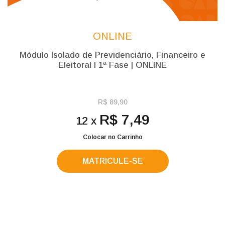
ONLINE
Módulo Isolado de Previdenciário, Financeiro e
Eleitoral l 1ª Fase | ONLINE
R$ 89,90
R$ 7,49
12 x
Colocar no Carrinho
MATRICULE-SE