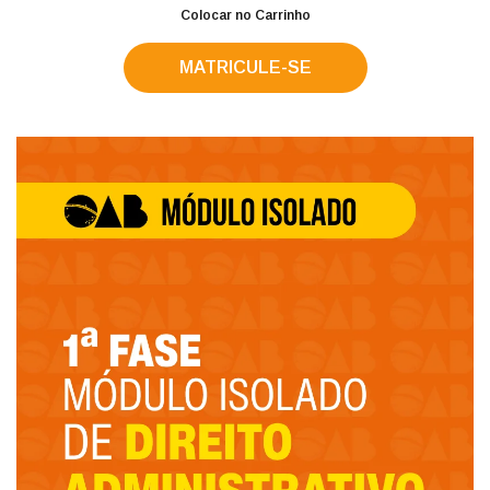
Colocar no Carrinho
MATRICULE-SE