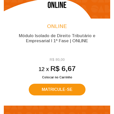
ONLINE
Módulo Isolado de Direito Tributário e
Empresarial l 1ª Fase | ONLINE
R$ 80,00
R$ 6,67
12 x
Colocar no Carrinho
MATRICULE-SE