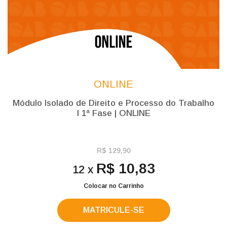
ONLINE
Módulo Isolado de Direito e Processo do Trabalho
l 1ª Fase | ONLINE
R$ 129,90
R$ 10,83
12 x
Colocar no Carrinho
MATRICULE-SE