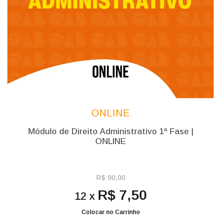
ONLINE
Módulo de Direito Administrativo 1ª Fase |
ONLINE
R$ 90,00
R$ 7,50
12 x
Colocar no Carrinho