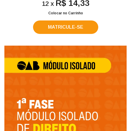
R$ 14,33
12 x
Colocar no Carrinho
MATRICULE-SE