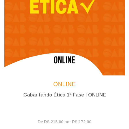
ONLINE
Gabaritando Ética 1ª Fase | ONLINE
De
R$ 215,00
por R$ 172,00