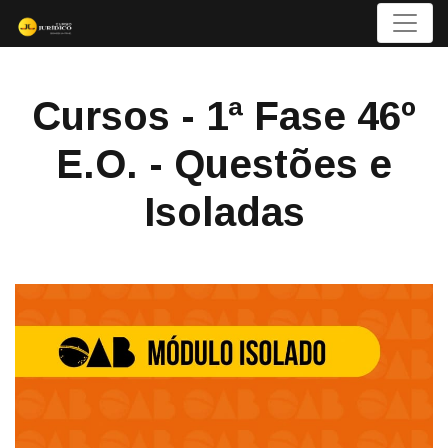
Menu
Cursos - 1ª Fase 46º
E.O. - Questões e
Isoladas