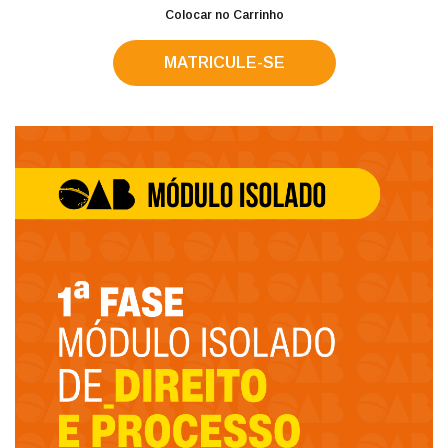
Colocar no Carrinho
MATRICULE-SE