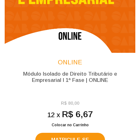
ONLINE
Módulo Isolado de Direito Tributário e
Empresarial l 1ª Fase | ONLINE
R$ 80,00
R$ 6,67
12 x
Colocar no Carrinho
MATRICULE-SE