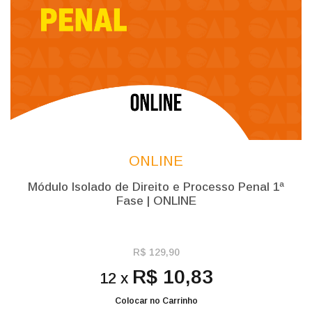
ONLINE
Módulo Isolado de Direito e Processo Penal 1ª
Fase | ONLINE
R$ 129,90
R$ 10,83
12 x
Colocar no Carrinho