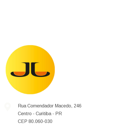
Rua Comendador Macedo, 246
Centro -
Curitiba -
PR
CEP 80.060-030