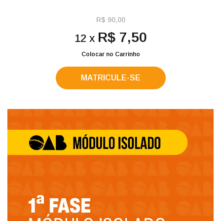
R$ 90,00
R$ 7,50
12 x
Colocar no Carrinho
MATRICULE-SE