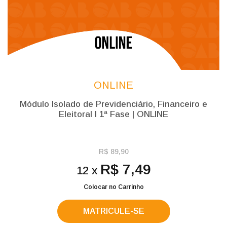
ONLINE
Módulo Isolado de Previdenciário, Financeiro e
Eleitoral l 1ª Fase | ONLINE
R$ 89,90
R$ 7,49
12 x
Colocar no Carrinho
MATRICULE-SE