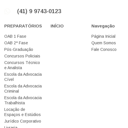
(41) 9 9743-0123
PREPARATÓRIOS
INÍCIO
Navegação
OAB 1 Fase
Página Inicial
OAB 2ª Fase
Quem Somos
Pós-Graduação
Fale Conosco
Concursos Policiais
Concursos Técnico
e Analista
Escola da Advocacia
Cível
Escola da Advocacia
Criminal
Escola da Advocacia
Trabalhista
Locação de
Espaços e Estúdios
Jurídico Corporativo
Livraria