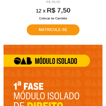
R$ 90,00
R$ 7,50
12 x
Colocar no Carrinho
MATRICULE-SE