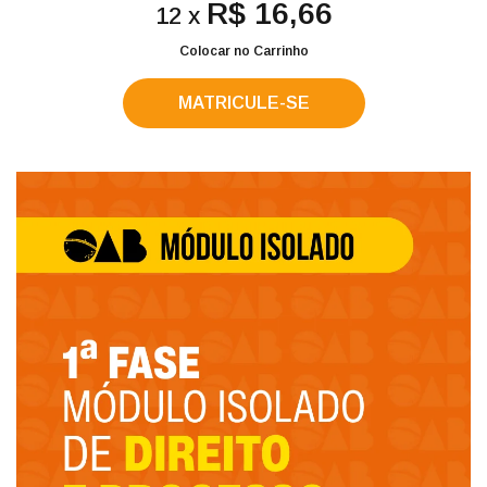
R$ 16,66
12 x
Colocar no Carrinho
MATRICULE-SE