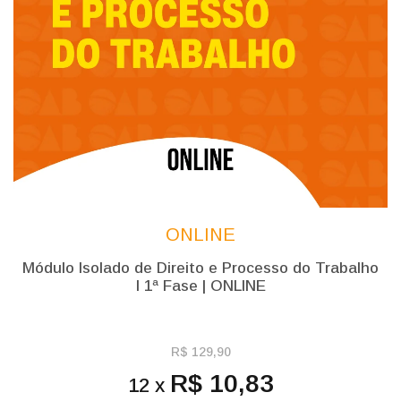
ONLINE
Módulo Isolado de Direito e Processo do Trabalho
l 1ª Fase | ONLINE
R$ 129,90
R$ 10,83
12 x