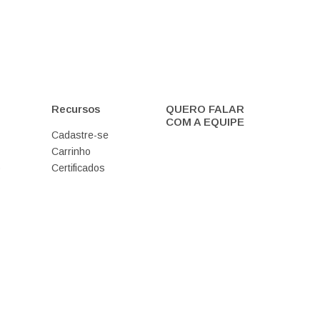
Recursos
QUERO FALAR
COM A EQUIPE
Cadastre-se
Carrinho
o
Certificados