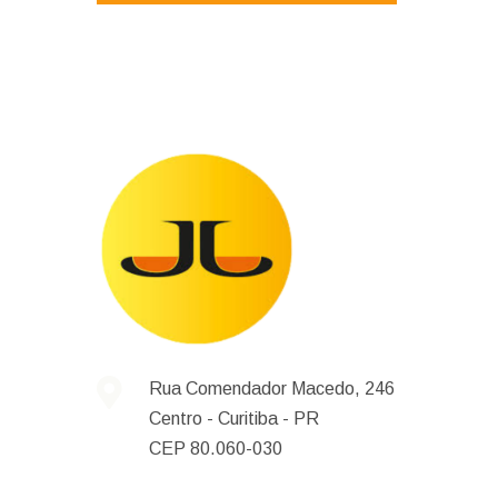
Rua Comendador Macedo, 246
Centro -
Curitiba -
PR
CEP 80.060-030