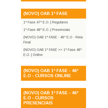
(NOVO) OAB 1ª FASE
1ª Fase 47º E.O. | Regulares
1ª Fase 48º E.O. | Presenciais
(NOVO) OAB 1ª FASE - 46º E.O - Reta
Final
(NOVO) OAB 1ª FASE >> 1ª Fase 48º
E.O. | Online
(NOVO) OAB 1ª FASE - 46º
E.O - CURSOS ONLINE
(NOVO) OAB 1ª FASE - 46º
E.O - CURSOS
PRESENCIAIS