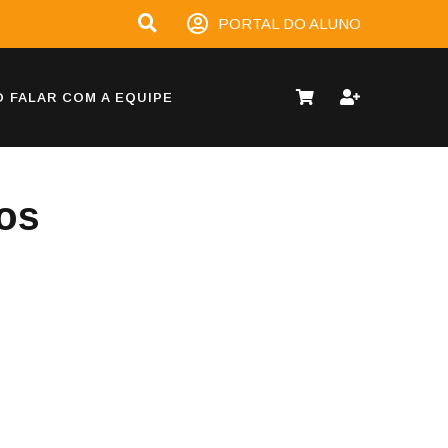
PORTAL DO ALUNO
 FALAR COM A EQUIPE
os