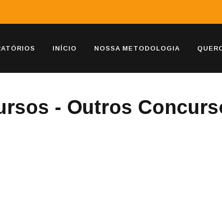
RATÓRIOS
INÍCIO
NOSSA METODOLOGIA
QUERO
ursos - Outros Concurs