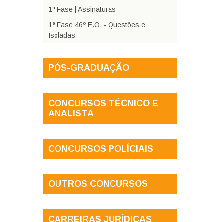
1ª Fase | Assinaturas
1ª Fase 46º E.O. - Questões e
Isoladas
PÓS-GRADUAÇÃO
CONCURSOS TÉCNICO E
ANALISTA
CONCURSOS POLÍCIAIS
OUTROS CONCURSOS
CARREIRAS JURÍDICAS