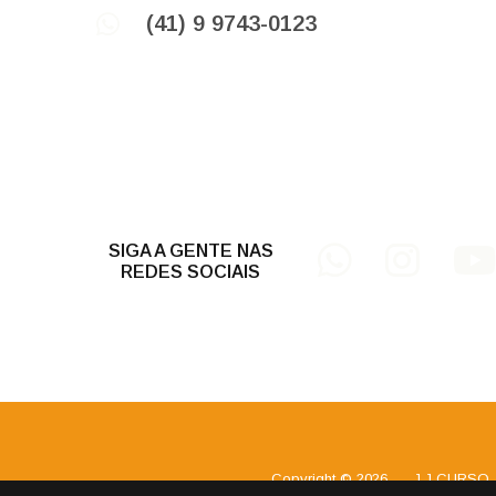
(41) 9 9743-0123
SIGA A GENTE NAS
REDES SOCIAIS
Copyright © 2026
.
J.J CURSO 