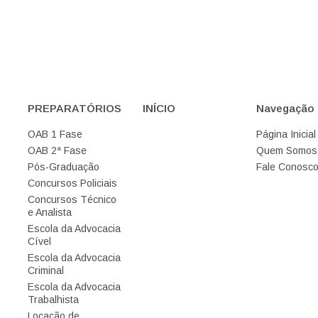
PREPARATÓRIOS
INÍCIO
Navegação
OAB 1 Fase
Página Inicial
OAB 2ª Fase
Quem Somos
Pós-Graduação
Fale Conosc
Concursos Policiais
Concursos Técnico
e Analista
Escola da Advocacia
Cível
Escola da Advocacia
Criminal
Escola da Advocacia
Trabalhista
Locação de