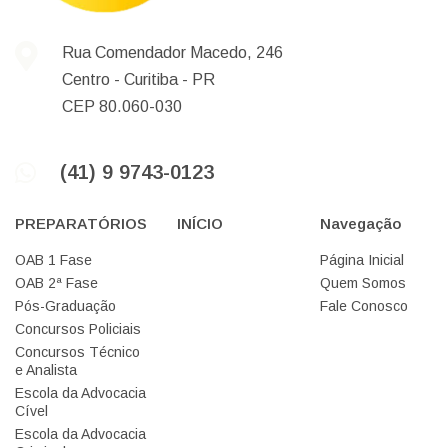
Rua Comendador Macedo, 246
Centro -
Curitiba -
PR
CEP 80.060-030
(41) 9 9743-0123
PREPARATÓRIOS
INÍCIO
Navegação
OAB 1 Fase
Página Inicial
OAB 2ª Fase
Quem Somos
Pós-Graduação
Fale Conosco
Concursos Policiais
Concursos Técnico
e Analista
Escola da Advocacia
Cível
Escola da Advocacia