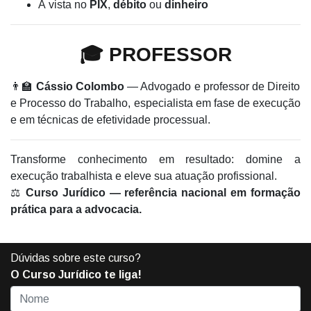
À vista no
PIX
,
débito
ou
dinheiro
🎓 PROFESSOR
👨‍🏫
Cássio Colombo
— Advogado e professor de Direito
e Processo do Trabalho, especialista em fase de execução
e em técnicas de efetividade processual.
Transforme conhecimento em resultado: domine a
execução trabalhista e eleve sua atuação profissional.
⚖️
Curso Jurídico — referência nacional em formação
prática para a advocacia.
Dúvidas sobre este curso?
O Curso Jurídico te liga!