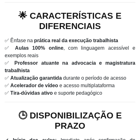
🌟 CARACTERÍSTICAS E
DIFERENCIAIS
✅ Ênfase na
prática real da execução trabalhista
✅
Aulas 100% online
, com linguagem acessível e
exemplos reais
✅
Professor atuante na advocacia e magistratura
trabalhista
✅
Atualização garantida
durante o período de acesso
✅
Acelerador de vídeo
e acesso multiplataforma
✅
Tira-dúvidas ativo
e suporte pedagógico
🕒 DISPONIBILIZAÇÃO E
PRAZO