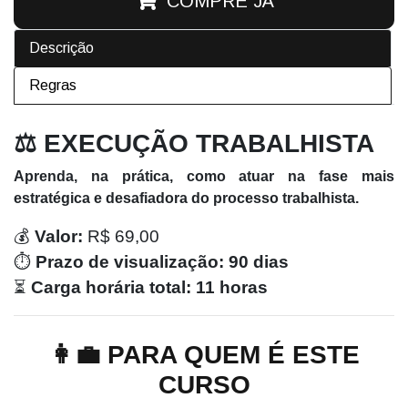
COMPRE JÁ
Descrição
Regras
⚖️ EXECUÇÃO TRABALHISTA
Aprenda, na prática, como atuar na fase mais
estratégica e desafiadora do processo trabalhista.
💰
Valor:
R$ 69,00
⏱️
Prazo de visualização:
90 dias
⏳
Carga horária total:
11 horas
👩‍💼 PARA QUEM É ESTE
CURSO