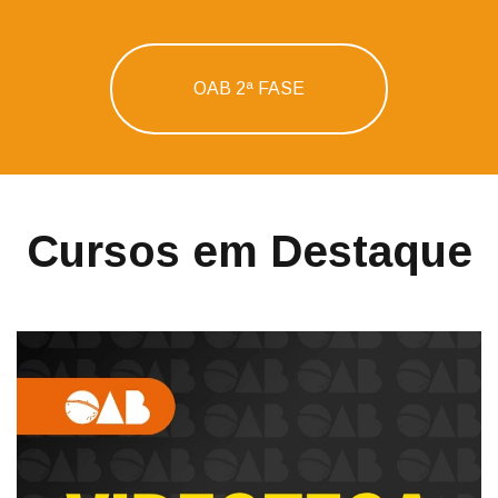
OAB 2ª FASE
Cursos em Destaque