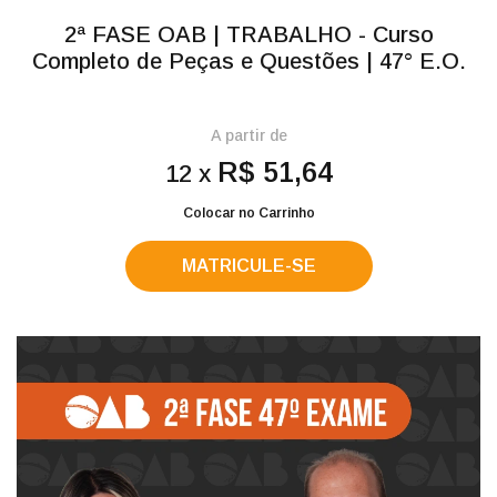
2ª FASE OAB | TRABALHO - Curso
Completo de Peças e Questões | 47° E.O.
A partir de
R$ 51,64
12 x
Colocar no Carrinho
MATRICULE-SE