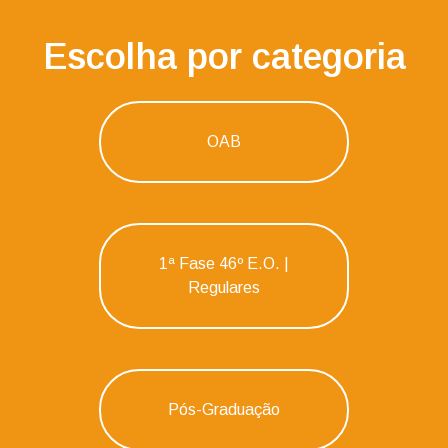
Escolha por categoria
OAB
1ª Fase 46º E.O. |
Regulares
Pós-Graduação