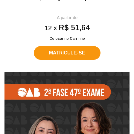
A partir de
R$ 51,64
12 x
Colocar no Carrinho
MATRICULE-SE