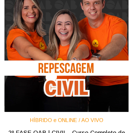
HÍBRIDO e ONLINE / AO VIVO
2ª FASE OAB | CIVIL - Curso Completo de