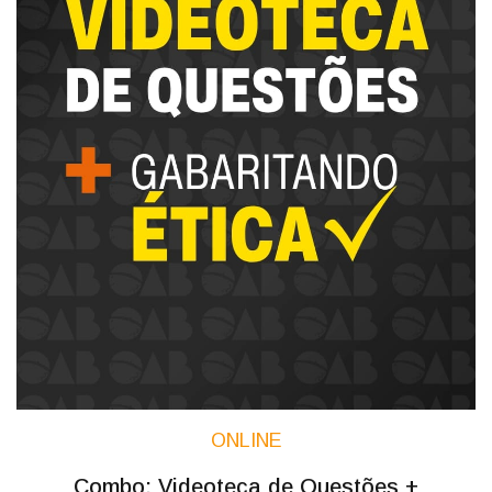
ONLINE
Combo: Videoteca de Questões +