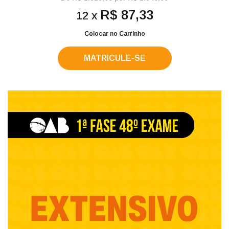
R$ 87,33
12 x
Colocar no Carrinho
MATRICULE-SE