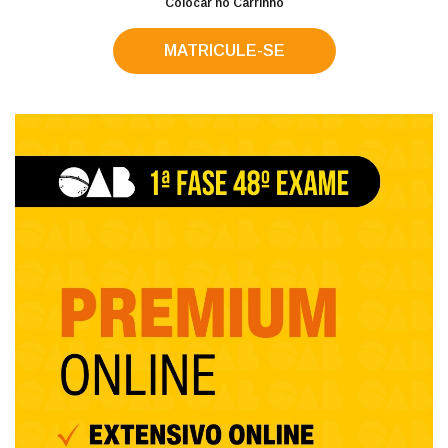
Colocar no Carrinho
MATRICULE-SE