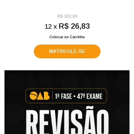
R$ 322,00
R$ 26,83
12 x
Colocar no Carrinho
MATRICULE-SE