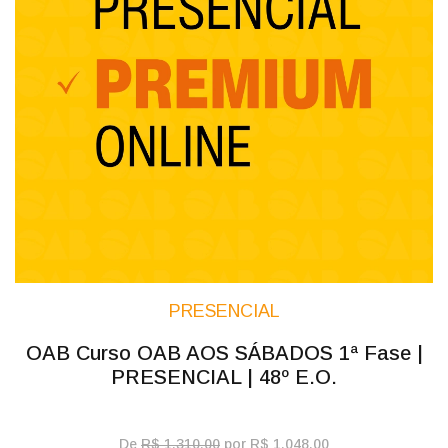
PRESENCIAL
OAB Curso OAB AOS SÁBADOS 1ª Fase |
PRESENCIAL | 48º E.O.
De
R$ 1.310,00
por R$ 1.048,00