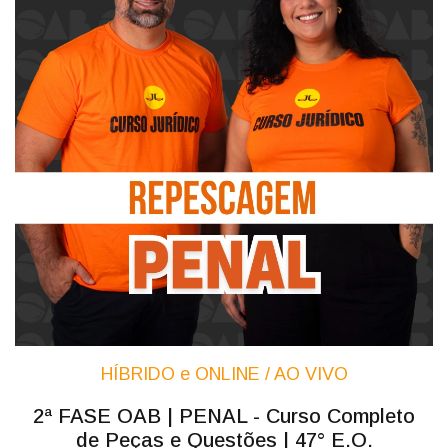
HÍBRIDO e ONLINE / AO VIVO
2ª FASE OAB | PENAL - Curso Completo
de Peças e Questões | 47° E.O.