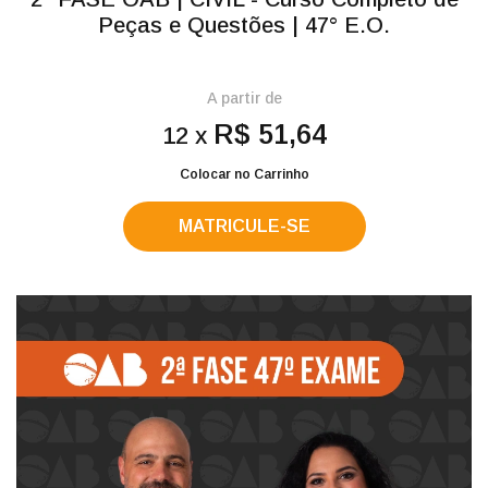
Peças e Questões | 47° E.O.
A partir de
R$ 51,64
12 x
Colocar no Carrinho
MATRICULE-SE