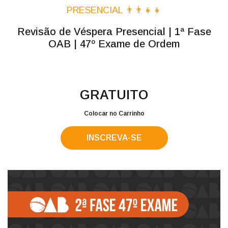
PRESENCIAL 👨‍👨‍👧‍👧
Revisão de Véspera Presencial | 1ª Fase
OAB | 47º Exame de Ordem
GRATUITO
Colocar no Carrinho
INSCREVA-SE