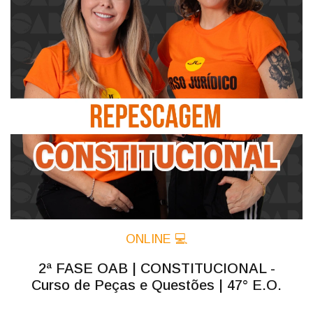
ONLINE 💻
2ª FASE OAB | CONSTITUCIONAL -
Curso de Peças e Questões | 47° E.O.