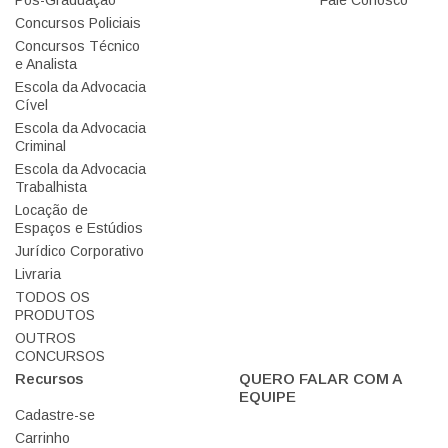
Pós-Graduação
Fale Conosco
Concursos Policiais
Concursos Técnico
e Analista
Escola da Advocacia
Cível
Escola da Advocacia
Criminal
Escola da Advocacia
Trabalhista
Locação de
Espaços e Estúdios
Jurídico Corporativo
Livraria
TODOS OS
PRODUTOS
OUTROS
CONCURSOS
Recursos
QUERO FALAR COM A
EQUIPE
Cadastre-se
Carrinho