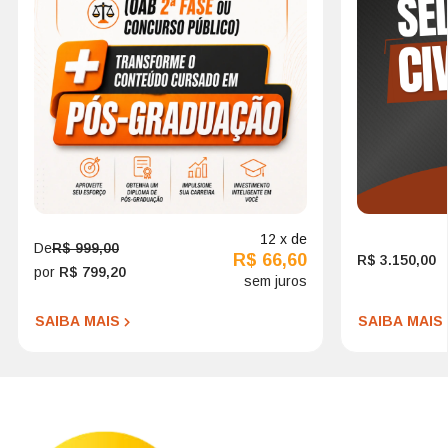
12 x de
De
R$ 999,00
R$ 66,60
R$ 3.150,00
por
R$ 799,20
sem juros
SAIBA MAIS
SAIBA MAIS