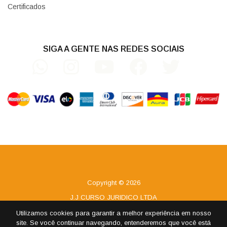
Certificados
SIGA A GENTE NAS REDES SOCIAIS
Copyright © 2026
J.J CURSO JURIDICO LTDA
CNPJ 08.966.203/0001-49
Utilizamos cookies para garantir a melhor experiência em nosso
site. Se você continuar navegando, entenderemos que você está
Todos os direitos reservados