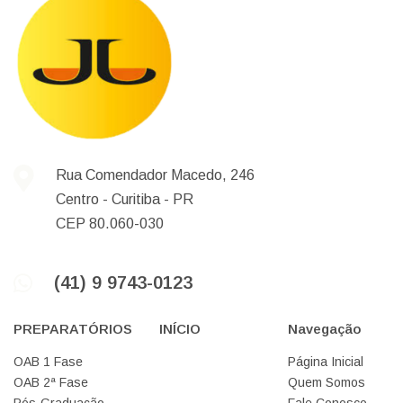
Rua Comendador Macedo, 246
Centro -
Curitiba -
PR
CEP 80.060-030
(41) 9 9743-0123
PREPARATÓRIOS
INÍCIO
Navegação
OAB 1 Fase
Página Inicial
OAB 2ª Fase
Quem Somos