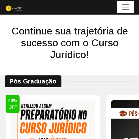
Menu
Continue sua trajetória de
sucesso com o Curso
Jurídico!
Pós Graduação
20%
OFF