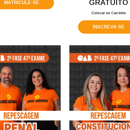
GRATUITO
MATRICULE-SE
Colocar no Carrinho
INSCREVA-SE