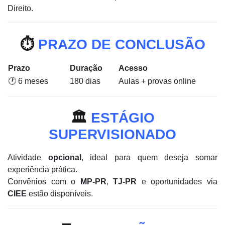
Direito.
⏱️
PRAZO DE CONCLUSÃO
Prazo
Duração
Acesso
🕐 6 meses
180 dias
Aulas + provas online
🏛️
ESTÁGIO
SUPERVISIONADO
Atividade
opcional
, ideal para quem deseja somar
experiência prática.
Convênios com o
MP-PR
,
TJ-PR
e oportunidades via
CIEE
estão disponíveis.