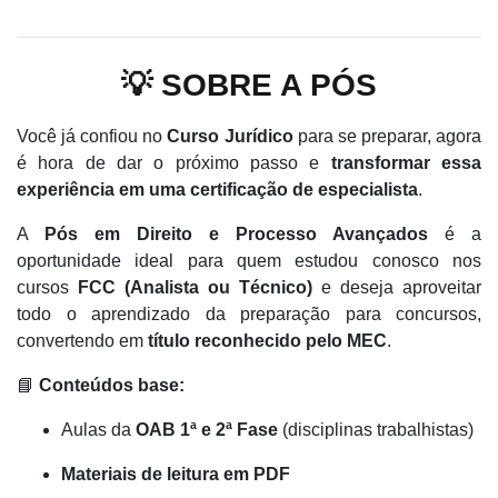
💡 SOBRE A PÓS
Você já confiou no
Curso Jurídico
para se preparar, agora
é hora de dar o próximo passo e
transformar essa
experiência em uma certificação de especialista
.
A
Pós em Direito e Processo Avançados
é a
oportunidade ideal para quem estudou conosco nos
cursos
FCC (Analista ou Técnico)
e deseja aproveitar
todo o aprendizado da preparação para concursos,
convertendo em
título reconhecido pelo MEC
.
📘
Conteúdos base:
Aulas da
OAB 1ª e 2ª Fase
(disciplinas trabalhistas)
Materiais de leitura em PDF