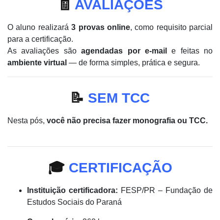
🧾
AVALIAÇÕES
O aluno realizará
3 provas online
, como requisito parcial
para a certificação.
As avaliações são
agendadas por e-mail
e feitas no
ambiente virtual
— de forma simples, prática e segura.
📝
SEM TCC
Nesta pós,
você não precisa fazer monografia ou TCC.
🎓
CERTIFICAÇÃO
Instituição certificadora:
FESP/PR – Fundação de
Estudos Sociais do Paraná