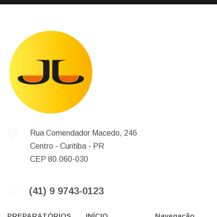
Rua Comendador Macedo, 246
Centro -
Curitiba -
PR
CEP 80.060-030
(41) 9 9743-0123
PREPARATÓRIOS
INÍCIO
Navegação