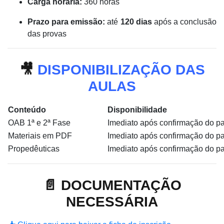
Carga horária:
360 horas
Prazo para emissão:
até
120 dias
após a conclusão
das provas
🎥
DISPONIBILIZAÇÃO DAS
AULAS
Conteúdo
Disponibilidade
OAB 1ª e 2ª Fase
Imediato após confirmação do 
Materiais em PDF
Imediato após confirmação do 
Propedêuticas
Imediato após confirmação do 
📄
DOCUMENTAÇÃO
NECESSÁRIA