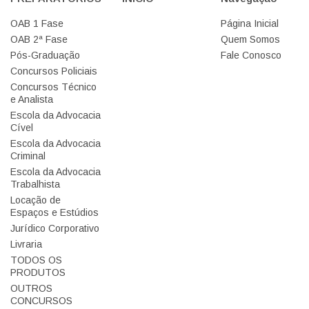
OAB 1 Fase
Página Inicial
OAB 2ª Fase
Quem Somos
Pós-Graduação
Fale Conosco
Concursos Policiais
Concursos Técnico
e Analista
Escola da Advocacia
Cível
Escola da Advocacia
Criminal
Escola da Advocacia
Trabalhista
Locação de
Espaços e Estúdios
Jurídico Corporativo
Livraria
TODOS OS
PRODUTOS
OUTROS
CONCURSOS