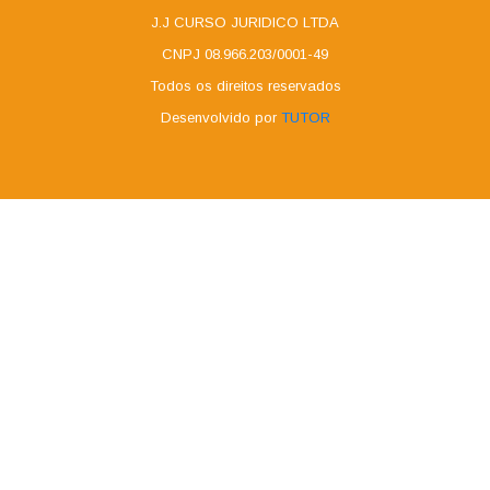
J.J CURSO JURIDICO LTDA
CNPJ 08.966.203/0001-49
Todos os direitos reservados
Desenvolvido por
TUTOR