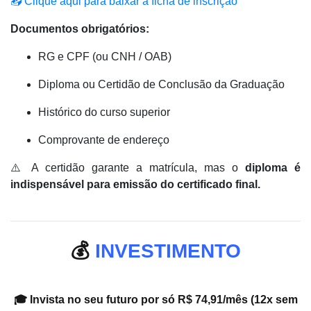
📥 Clique aqui para baixar a ficha de inscrição
Documentos obrigatórios:
RG e CPF (ou CNH / OAB)
Diploma ou Certidão de Conclusão da Graduação
Histórico do curso superior
Comprovante de endereço
⚠️ A certidão garante a matrícula, mas o
diploma é
indispensável para emissão do certificado final.
💰
INVESTIMENTO
🎓 Invista no seu futuro por só R$ 74,91/mês (12x sem